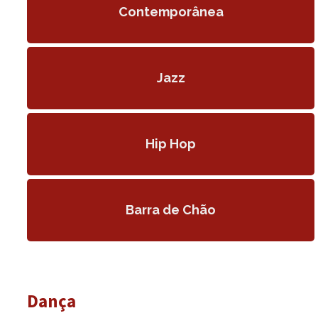
Contemporânea
LOGIN
Jazz
Hip Hop
Barra de Chão
Dança