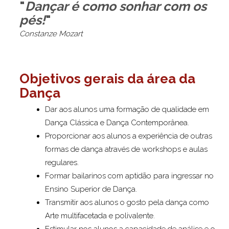
"
Dançar é como sonhar com os
pés!
"
Constanze Mozart
Objetivos gerais da área da
Dança
Dar aos alunos uma formação de qualidade em
Dança Clássica e Dança Contemporânea.
Proporcionar aos alunos a experiência de outras
formas de dança através de workshops e aulas
regulares.
Formar bailarinos com aptidão para ingressar no
Ensino Superior de Dança.
Transmitir aos alunos o gosto pela dança como
Arte multifacetada e polivalente.
Estimular nos alunos a capacidade de análise e o