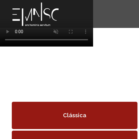
A ESCOLA
ATIVIDADES
OFERTA EDUCATIVA
AUDIÇÕES
Clássica
CONTACTO